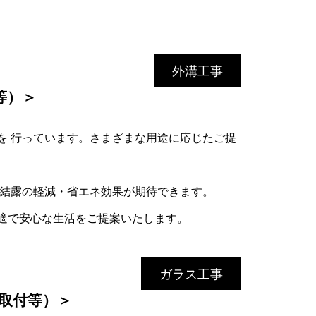
外溝工事
等）＞
を 行っています。さまざまな用途に応じたご提
 結露の軽減・省エネ効果が期待できます。
適で安心な生活をご提案いたします。
ガラス工事
取付等）＞