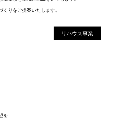
づくりをご提案いたします。
リハウス事業
望を
。