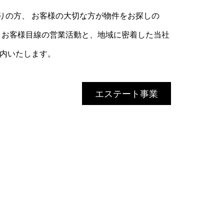
りの方、 お客様の大切な方が物件をお探しの
 お客様目線の営業活動と、地域に密着した当社
案内いたします。
エステート事業