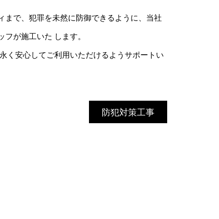
ィまで、犯罪を未然に防御できるように、当社
ッフが施工いた します。
末永く安心してご利用いただけるようサポートい
防犯対策工事