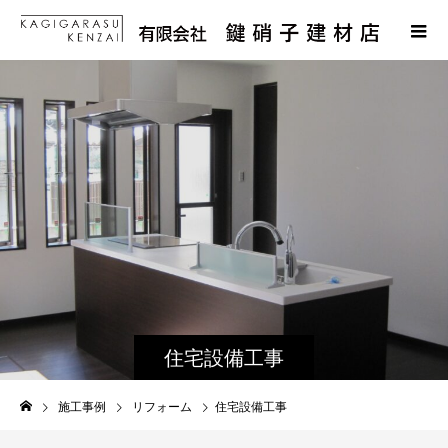
住宅設備工事
" alt=""> //
施工事例
リフォーム
住宅設備工事