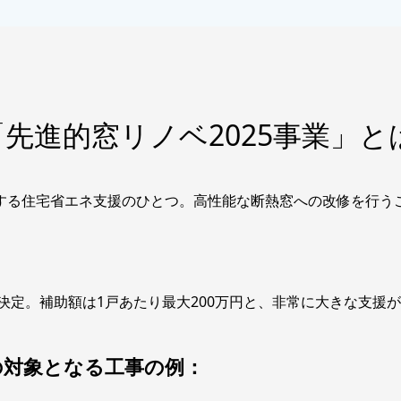
先進的窓リノベ2025事業」と
施する住宅省エネ支援のひとつ。高性能な断熱窓への改修を行
続が決定。補助額は1戸あたり最大200万円と、非常に大きな支援
の対象となる工事の例：