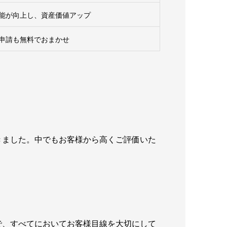
能が向上し、資産価値アップ
申請も無料でおまかせ
きました。中でもお客様から高くご評価いた
で、すべてにおいてお客様目線を大切にして