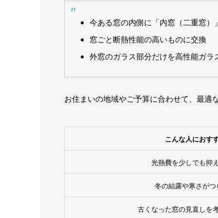
今ある窓の内側に「内窓（二重窓）
窓ごと断熱性能の高いものに交換
外窓のガラス部分だけを高性能ガラス
お住まいの地域やご予算に合わせて、最適
こんな人におす
光熱費を少しでも抑
冬の結露や寒さがつ
古くなった窓の見直しを