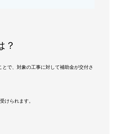
は？
うことで、対象の工事に対して補助金が交付さ
が受けられます。