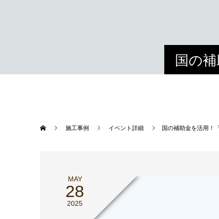
国の補
" alt=""> //
施工事例
イベント詳細
国の補助金を活用！「
MAY
28
2025